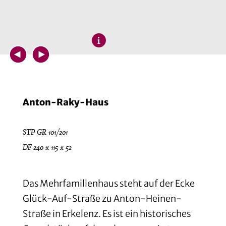
Anton-Raky-Haus
STP GR 101/201
DF 240 x 115 x 52
Das Mehrfamilienhaus steht auf der Ecke
Glück-Auf-Straße zu Anton-Heinen-
Straße in Erkelenz. Es ist ein historisches