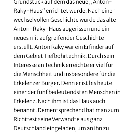
Grundstück auf dem das neue „ Anton-
Raky-Haus“ errichtet wurde. Nach einer
wechselvollen Geschichte wurde das alte
Anton-Raky-Haus abgerissen und ein
neues mit aufgreifender Geschichte
erstellt. Anton Raky war ein Erfinder auf
dem Gebiet Tiefbohrtechnik. Durch sein
Interesse an Technik erreichte er viel für
die Menschheit und insbesondere für die
Erkelenzer Bürger. Denn er ist bis heute
einer der fünf bedeutendsten Menschen in
Erkelenz. Nach ihm ist das Haus auch
benannt. Dementsprechend hat man zum
Richtfest seine Verwandte aus ganz
Deutschland eingeladen, um an ihn zu