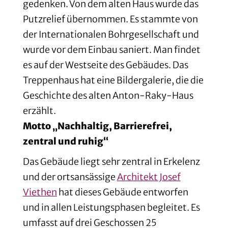
gedenken. Von dem alten Haus wurde das
Putzrelief übernommen. Es stammte von
der Internationalen Bohrgesellschaft und
wurde vor dem Einbau saniert. Man findet
es auf der Westseite des Gebäudes. Das
Treppenhaus hat eine Bildergalerie, die die
Geschichte des alten Anton-Raky-Haus
erzählt.
Motto „Nachhaltig, Barrierefrei,
zentral und ruhig“
Das Gebäude liegt sehr zentral in Erkelenz
und der ortsansässige
Architekt Josef
Viethen
hat dieses Gebäude entworfen
und in allen Leistungsphasen begleitet. Es
umfasst auf drei Geschossen 25