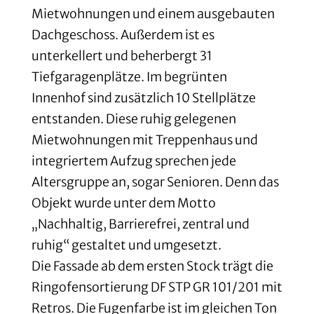
Mietwohnungen und einem ausgebauten
Dachgeschoss. Außerdem ist es
unterkellert und beherbergt 31
Tiefgaragenplätze. Im begrünten
Innenhof sind zusätzlich 10 Stellplätze
entstanden. Diese ruhig gelegenen
Mietwohnungen mit Treppenhaus und
integriertem Aufzug sprechen jede
Altersgruppe an, sogar Senioren. Denn das
Objekt wurde unter dem Motto
„Nachhaltig, Barrierefrei, zentral und
ruhig“ gestaltet und umgesetzt.
Die Fassade ab dem ersten Stock trägt die
Ringofensortierung DF STP GR 101/201 mit
Retros. Die Fugenfarbe ist im gleichen Ton