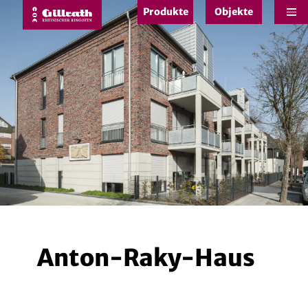
Produkte
Objekte
e
Anton-Raky-Haus