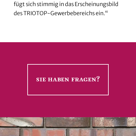
fügt sich stimmig in das Erscheinungsbild
des TRIOTOP-Gewerbebereichs ein.“
sie haben fragen?