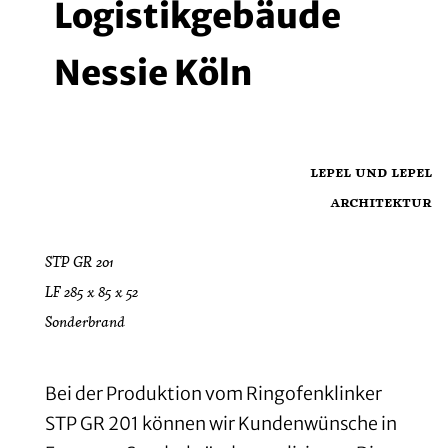
Logistikgebäude
Nessie Köln
lepel und lepel
architektur
STP GR 201
LF 285 x 85 x 52
Sonderbrand
Bei der Produktion vom Ringofenklinker
STP GR 201 können wir Kundenwünsche in