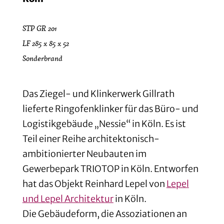
STP GR 201
LF 285 x 85 x 52
Sonderbrand
Das Ziegel- und Klinkerwerk Gillrath
lieferte Ringofenklinker für das Büro- und
Logistikgebäude „Nessie“ in Köln. Es ist
Teil einer Reihe architektonisch-
ambitionierter Neubauten im
Gewerbepark TRIOTOP in Köln. Entworfen
hat das Objekt Reinhard Lepel von
Lepel
und Lepel Architektur
in Köln.
Die Gebäudeform, die Assoziationen an