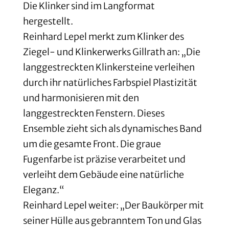
Die Klinker sind im Langformat
hergestellt.
Reinhard Lepel merkt zum Klinker des
Ziegel- und Klinkerwerks Gillrath an: „Die
langgestreckten Klinkersteine verleihen
durch ihr natürliches Farbspiel Plastizität
und harmonisieren mit den
langgestreckten Fenstern. Dieses
Ensemble zieht sich als dynamisches Band
um die gesamte Front. Die graue
Fugenfarbe ist präzise verarbeitet und
verleiht dem Gebäude eine natürliche
Eleganz.“
Reinhard Lepel weiter: „Der Baukörper mit
seiner Hülle aus gebranntem Ton und Glas