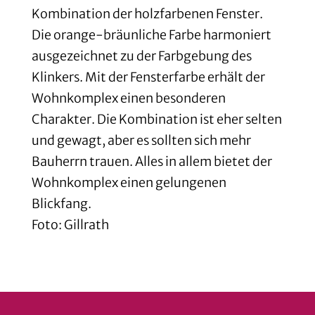
Kombination der holzfarbenen Fenster.
Die orange-bräunliche Farbe harmoniert
ausgezeichnet zu der Farbgebung des
Klinkers. Mit der Fensterfarbe erhält der
Wohnkomplex einen besonderen
Charakter. Die Kombination ist eher selten
und gewagt, aber es sollten sich mehr
Bauherrn trauen. Alles in allem bietet der
Wohnkomplex einen gelungenen
Blickfang.
Foto: Gillrath