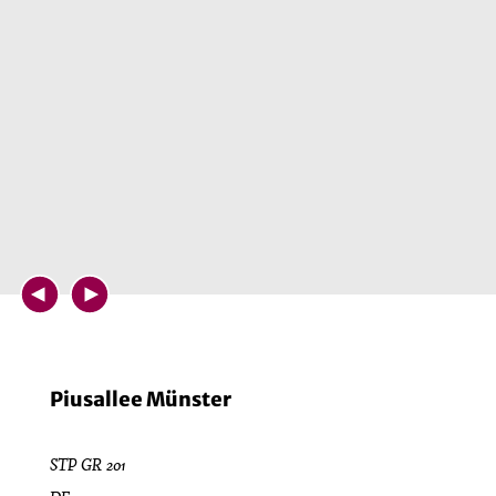
Piusallee Münster
STP GR 201