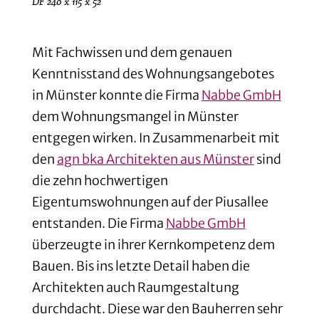
DF 240 x 115 x 52
Mit Fachwissen und dem genauen
Kenntnisstand des Wohnungsangebotes
in Münster konnte die Firma
Nabbe GmbH
dem Wohnungsmangel in Münster
entgegen wirken. In Zusammenarbeit mit
den
agn bka Architekten aus Münster
sind
die zehn hochwertigen
Eigentumswohnungen auf der Piusallee
entstanden. Die Firma
Nabbe GmbH
überzeugte in ihrer Kernkompetenz dem
Bauen. Bis ins letzte Detail haben die
Architekten auch Raumgestaltung
durchdacht. Diese war den Bauherren sehr