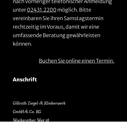
nach vorheriger telefonischer Anmeldung
unter
02431.2200
möglich. Bitte
vereinbaren Sie ihren Samstagstermin
rechtzeitig im Voraus, damit wir eine
umfassende Beratung gewährleisten
können.
Buchen Sie online einen Termin.
Anschrift
Gillrath Ziegel- & Klinkerwerk
GmbH & Co. KG
Wockerather Weg 38