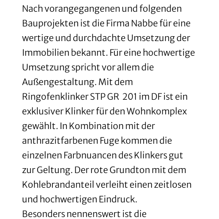
Nach vorangegangenen und folgenden
Bauprojekten ist die Firma Nabbe für eine
wertige und durchdachte Umsetzung der
Immobilien bekannt. Für eine hochwertige
Umsetzung spricht vor allem die
Außengestaltung. Mit dem
Ringofenklinker STP GR 201 im DF ist ein
exklusiver Klinker für den Wohnkomplex
gewählt. In Kombination mit der
anthrazitfarbenen Fuge kommen die
einzelnen Farbnuancen des Klinkers gut
zur Geltung. Der rote Grundton mit dem
Kohlebrandanteil verleiht einen zeitlosen
und hochwertigen Eindruck.
Besonders nennenswert ist die