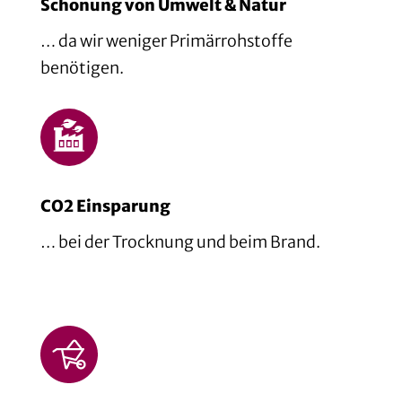
Schonung von Umwelt & Natur
… da wir weniger Primärrohstoffe
benötigen.
CO2 Einsparung
… bei der Trocknung und beim Brand.