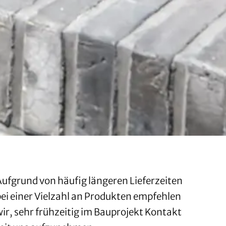
Aufgrund von häufig längeren Lieferzeiten
bei einer Vielzahl an Produkten empfehlen
wir, sehr frühzeitig im Bauprojekt Kontakt