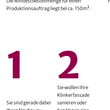
Die Mindestbestellmenge für einen
Produktionsauftrag liegt bei ca. 150m².
Sie wollen Ihre
Klinkerfassade
Sie sind gerade dabei
sanieren oder