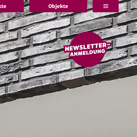
kte
Objekte