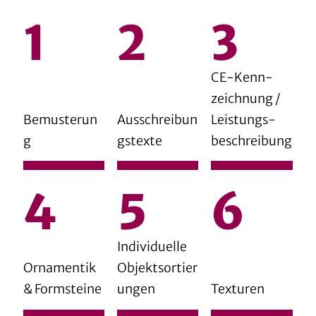
CE-Kenn­
zeich­nung­ /
Bemusterun
Ausschreibun
Leistungs­
g
gstexte
beschreibung
Individuelle
Ornamentik
Objektsortier
& Formsteine
ungen
Texturen