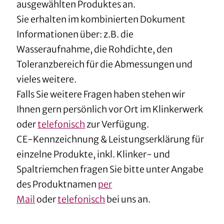
ausgewählten Produktes an.
Sie erhalten im kombinierten Dokument
Informationen über: z.B. die
Wasseraufnahme, die Rohdichte, den
Toleranzbereich für die Abmessungen und
vieles weitere.
Falls Sie weitere Fragen haben stehen wir
Ihnen gern persönlich vor Ort im Klinkerwerk
oder
telefonisch
zur Verfügung.
CE-Kennzeichnung & Leistungserklärung für
einzelne Produkte, inkl. Klinker- und
Spaltriemchen fragen Sie bitte unter Angabe
des Produktnamen
per
Mail
oder
telefonisch
bei uns an.