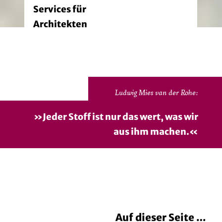
Services für
Architekten
Ludwig Mies van der Rohe:
»Jeder Stoff ist nur das wert, was wir
aus ihm machen.«
Auf dieser Seite …