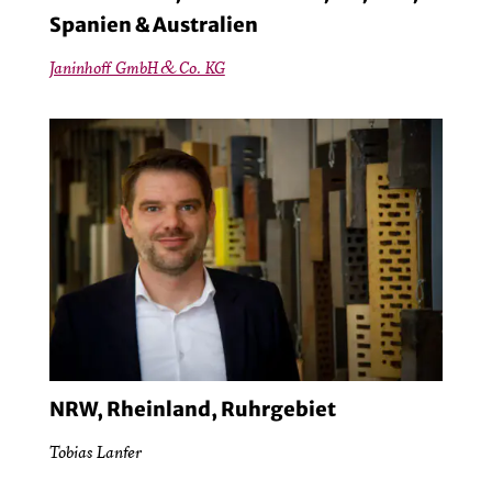
Spanien & Australien
Janinhoff GmbH & Co. KG
NRW, Rheinland, Ruhrgebiet
Tobias Lanfer
Janinhoff GmbH & Co. KG