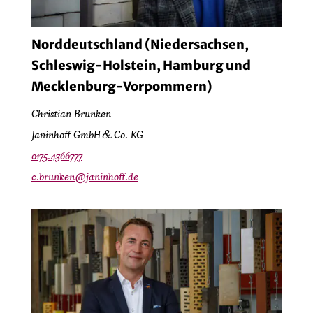
Norddeutschland (Niedersachsen,
Schleswig-Holstein, Hamburg und
Mecklenburg-Vorpommern)
Christian Brunken
Janinhoff GmbH & Co. KG
0175.4366777
c.brunken@janinhoff.de