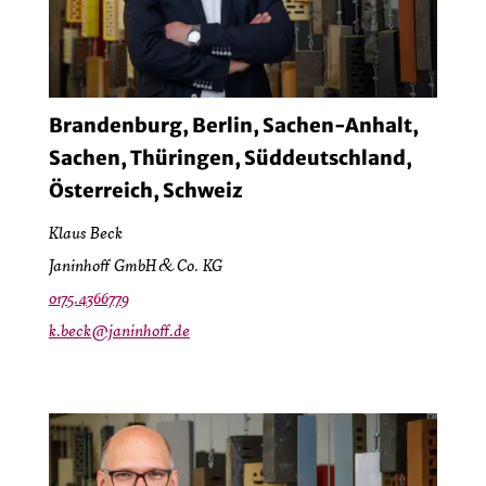
Brandenburg, Berlin, Sachen-Anhalt,
Sachen, Thüringen, Süddeutschland,
Österreich, Schweiz
Klaus Beck
Janinhoff GmbH & Co. KG
0175.4366779
k.beck@janinhoff.de