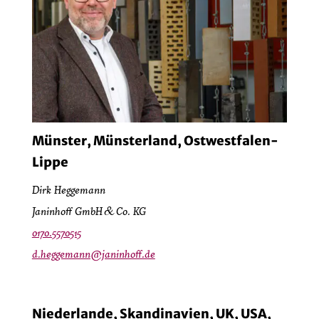
Münster, Münsterland, Ostwestfalen-
Lippe
Dirk Heggemann
Janinhoff GmbH & Co. KG
0170.5570515
d.heggemann@janinhoff.de
Niederlande, Skandinavien, UK, USA,