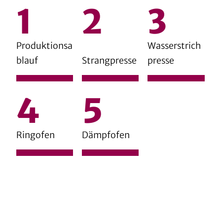
Produktionsa
Wasserstrich
blauf
Strangpresse
presse
Ringofen
Dämpfofen