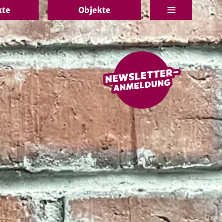
kte
Objekte