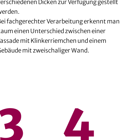
verschiedenen Dicken zur Verfügung gestellt
werden.
Bei fachgerechter Verarbeitung erkennt man
kaum einen Unterschied zwischen einer
Fassade mit Klinkerriemchen und einem
Gebäude mit zweischaliger Wand.