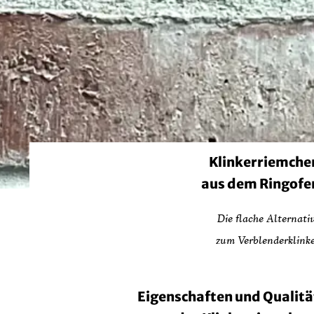
Klinkerriemche
aus dem Ringofe
Die flache Alternati
zum Verblenderklink
Eigenschaften und Qualitä