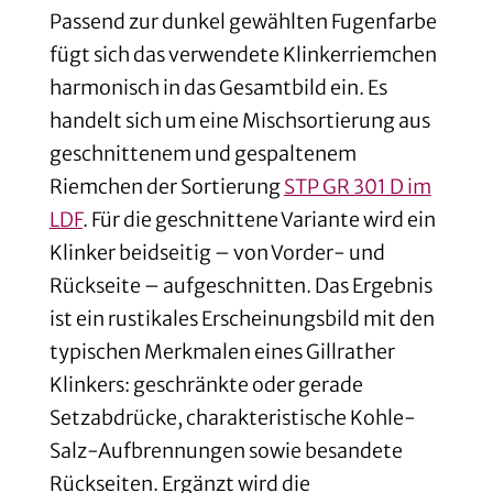
Passend zur dunkel gewählten Fugenfarbe
fügt sich das verwendete Klinkerriemchen
harmonisch in das Gesamtbild ein. Es
handelt sich um eine Mischsortierung aus
geschnittenem und gespaltenem
Riemchen der Sortierung
STP GR 301 D im
LDF
. Für die geschnittene Variante wird ein
Klinker beidseitig – von Vorder- und
Rückseite – aufgeschnitten. Das Ergebnis
ist ein rustikales Erscheinungsbild mit den
typischen Merkmalen eines Gillrather
Klinkers: geschränkte oder gerade
Setzabdrücke, charakteristische Kohle-
Salz-Aufbrennungen sowie besandete
Rückseiten. Ergänzt wird die