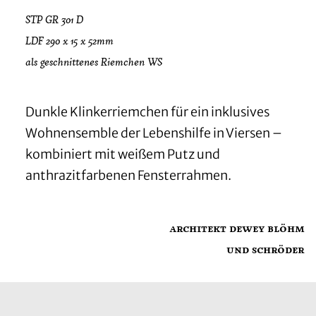
STP GR 301 D
LDF 290 x 15 x 52mm
als geschnittenes Riemchen WS
Dunkle Klinkerriemchen für ein inklusives
Wohnensemble der Lebenshilfe in Viersen –
kombiniert mit weißem Putz und
anthrazitfarbenen Fensterrahmen.
architekt dewey blöhm
und schröder