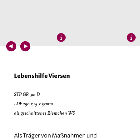
Lebenshilfe Viersen
STP GR 301 D
LDF 290 x 15 x 52mm
als geschnittenes Riemchen WS
Als Träger von Maßnahmen und