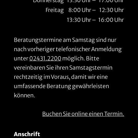
Donnerstag
13:30 Uhr
–
17:00 Uhr
Freitag
8:00 Uhr
–
12:30 Uhr
13:30 Uhr
–
16:00 Uhr
Beratungstermine am Samstag sind nur
nach vorheriger telefonischer Anmeldung
unter
02431.2200
möglich. Bitte
vereinbaren Sie ihren Samstagstermin
rechtzeitig im Voraus, damit wir eine
umfassende Beratung gewährleisten
können.
Buchen Sie online einen Termin.
Anschrift