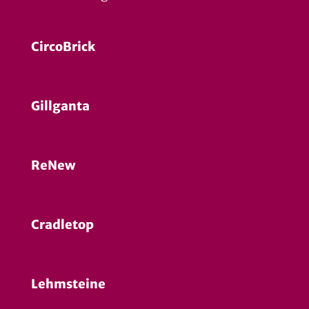
CircoBrick
Gillganta
ReNew
Cradletop
Lehmsteine