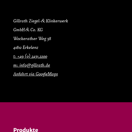
Gillrath Ziegel- & Klinkerwerk
GmbH & Co. KG
Wockerather Weg 38
41812 Erkelenz
t: +49 (0) 2431.2200
m: info@gillrath.de
Anfahrt via GoogleMaps
Produkte