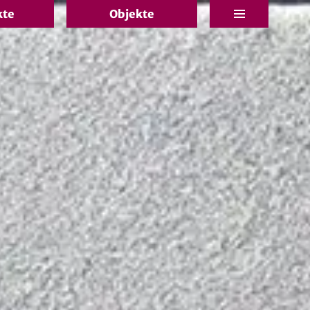
kte
Objekte