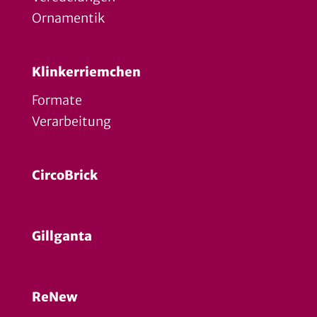
Ornamentik
Klinkerriemchen
Formate
Verarbeitung
CircoBrick
Gillganta
ReNew