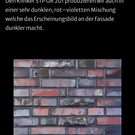
Den Klinker STP GR 201 produzieren wir auch in
einer sehr dunklen, rot–violetten Mischung
welche das Erscheinungsbild an der Fassade
dunkler macht.