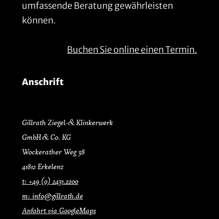
umfassende Beratung gewährleisten
können.
Buchen Sie online einen Termin.
Anschrift
Gillrath Ziegel- & Klinkerwerk
GmbH & Co. KG
Wockerather Weg 38
41812 Erkelenz
t: +49 (0) 2431.2200
m: info@gillrath.de
Anfahrt via GoogleMaps