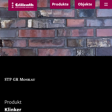
Produkte
Objekte
e
STP GR Moskau
Produkt
Klinker