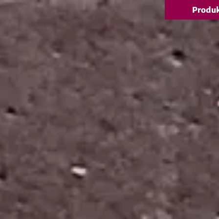
Produ