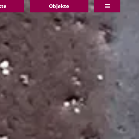
kte
Objekte