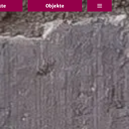
kte
Objekte