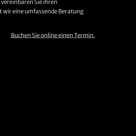
 vereinbaren Sie ihren
t wir eine umfassende Beratung
Buchen Sie online einen Termin.