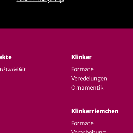
ekte
Klinker
Formate
tekturvielfalt
Veredelungen
Ornamentik
Klinkerriemchen
Formate
Verarbeitung