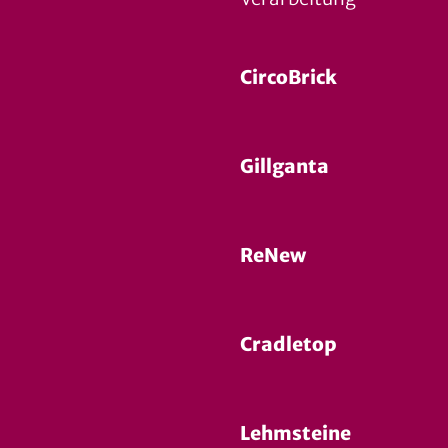
CircoBrick
Gillganta
ReNew
Cradletop
Lehmsteine