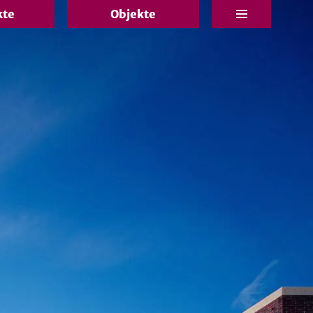
kte
Objekte