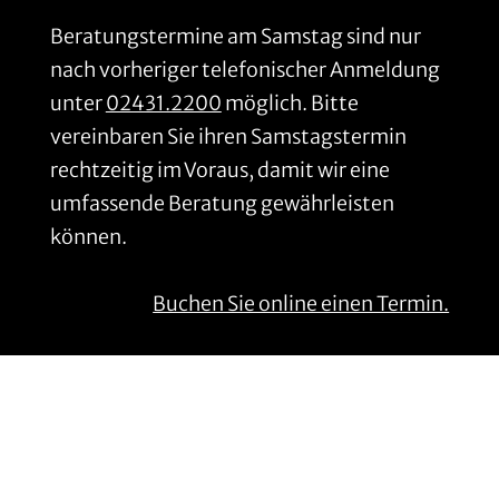
Beratungstermine am Samstag sind nur
nach vorheriger telefonischer Anmeldung
unter
02431.2200
möglich. Bitte
vereinbaren Sie ihren Samstagstermin
rechtzeitig im Voraus, damit wir eine
umfassende Beratung gewährleisten
können.
Buchen Sie online einen Termin.
Anschrift
Gillrath Ziegel- & Klinkerwerk