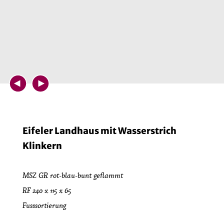
Eifeler Landhaus mit Wasserstrich
Klinkern
MSZ GR rot-blau-bunt geflammt
RF 240 x 115 x 65
Fusssortierung