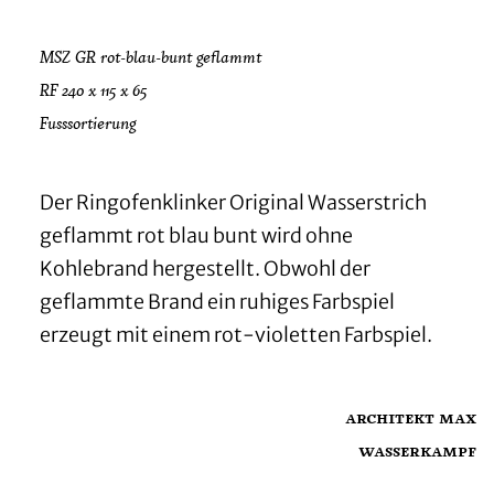
MSZ GR rot-blau-bunt geflammt
RF 240 x 115 x 65
Fusssortierung
Der Ringofenklinker Original Wasserstrich
geflammt rot blau bunt wird ohne
Kohlebrand hergestellt. Obwohl der
geflammte Brand ein ruhiges Farbspiel
erzeugt mit einem rot-violetten Farbspiel.
architekt max
wasserkampf