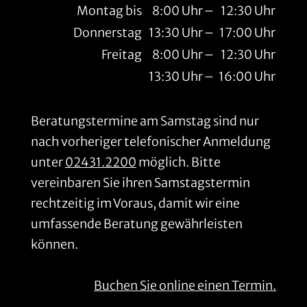
Montag bis
8:00 Uhr
–
12:30 Uhr
Donnerstag
13:30 Uhr
–
17:00 Uhr
Freitag
8:00 Uhr
–
12:30 Uhr
13:30 Uhr
–
16:00 Uhr
Beratungstermine am Samstag sind nur
nach vorheriger telefonischer Anmeldung
unter
02431.2200
möglich. Bitte
vereinbaren Sie ihren Samstagstermin
rechtzeitig im Voraus, damit wir eine
umfassende Beratung gewährleisten
können.
Buchen Sie online einen Termin.