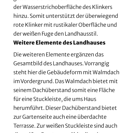
der Wasserstrichoberfläche des Klinkers
hinzu. Somit unterstützt der überwiegend
rote Klinker mit rustikaler Oberfläche und
der weißen Fuge den Landhausstil.
Weitere Elemente des Landhauses
Die weiteren Elemente ergänzen das
Gesamtbild des Landhauses. Vorrangig
steht hier die Gebäudeform mit Walmdach
im Vordergrund. Das Walmdach bietet mit
seinem Dachüberstand somit eine Fläche
für eine Stuckleiste, die ums Haus
herumführt. Dieser Dachüberstand bietet
zur Gartenseite auch eine überdachte
Terrasse. Zur weißen Stuckleiste sind auch