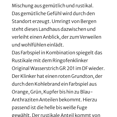
Mischung aus gemütlich und rustikal.
Das gemütliche Gefühl wird durch den
Standort erzeugt. Umringt von Bergen
steht dieses Landhaus dazwischen und
verleiht einen Anblick, der zum Verweilen
und wohlfühlen einlädt.
Das Farbspiel in Kombination spiegelt das
Rustikale mit dem Ringofenklinker
Original Wasserstrich GR 201 im DF wieder.
Der Klinker hat einen roten Grundton, der
durch den Kohlebrand ein Farbspiel aus
Orange, Grün, Kupfer bis hin zu Blau-
Anthraziten Anteilen bekommt. Hierzu
passend ist die helle bis weiße Fuge
gewählt. Der rustikale Anteil kommt von