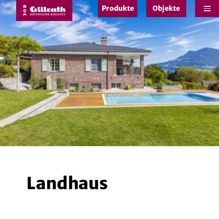
Produkte
Objekte
e
Landhaus