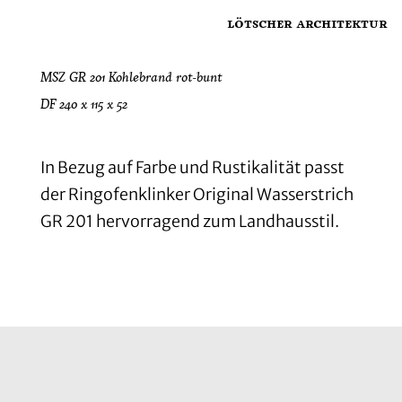
lötscher architektur
MSZ GR 201 Kohlebrand rot-bunt
DF 240 x 115 x 52
In Bezug auf Farbe und Rustikalität passt
der Ringofenklinker Original Wasserstrich
GR 201 hervorragend zum Landhausstil.