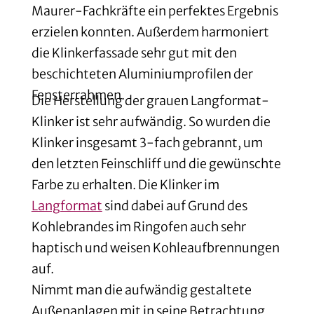
Maurer-Fachkräfte ein perfektes Ergebnis
erzielen konnten. Außerdem harmoniert
die Klinkerfassade sehr gut mit den
beschichteten Aluminiumprofilen der
Fensterrahmen.
Die Herstellung der grauen Langformat-
Klinker ist sehr aufwändig. So wurden die
Klinker insgesamt 3-fach gebrannt, um
den letzten Feinschliff und die gewünschte
Farbe zu erhalten. Die Klinker im
Langformat
sind dabei auf Grund des
Kohlebrandes im Ringofen auch sehr
haptisch und weisen Kohleaufbrennungen
auf.
Nimmt man die aufwändig gestaltete
Außenanlagen mit in seine Betrachtung