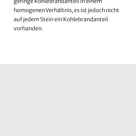
geringe Kohlebrandanteil in einem
homogenen Verhältnis, es ist jedoch nicht
auf jedem Stein ein Kohlebrandanteil
vorhanden.