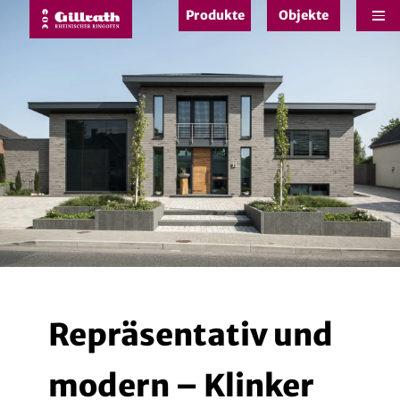
Produkte
Objekte
e
Repräsentativ und
modern – Klinker