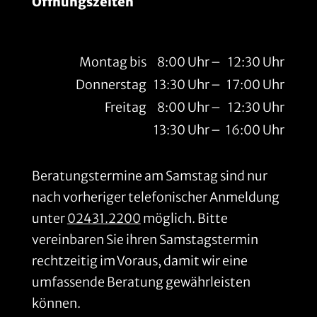
Öffnungszeiten
Montag bis
8:00 Uhr
–
12:30 Uhr
Donnerstag
13:30 Uhr
–
17:00 Uhr
Freitag
8:00 Uhr
–
12:30 Uhr
13:30 Uhr
–
16:00 Uhr
Beratungstermine am Samstag sind nur
nach vorheriger telefonischer Anmeldung
unter
02431.2200
möglich. Bitte
vereinbaren Sie ihren Samstagstermin
rechtzeitig im Voraus, damit wir eine
umfassende Beratung gewährleisten
können.