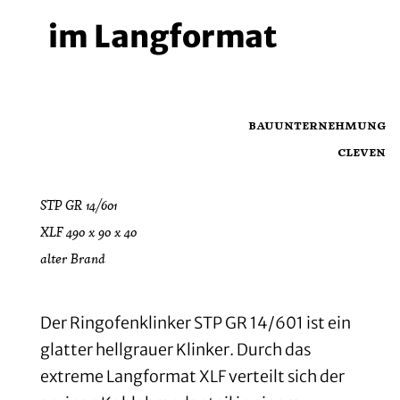
im Langformat
bauunternehmung
cleven
STP GR 14/601
XLF 490 x 90 x 40
alter Brand
Der Ringofenklinker STP GR 14/601 ist ein
glatter hellgrauer Klinker. Durch das
extreme Langformat XLF verteilt sich der