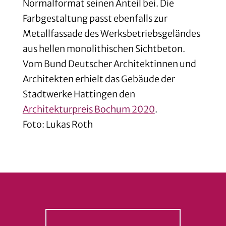
Normalformat seinen Anteil bei. Die
Farbgestaltung passt ebenfalls zur
Metallfassade des Werksbetriebsgeländes
aus hellen monolithischen Sichtbeton.
Vom Bund Deutscher Architektinnen und
Architekten erhielt das Gebäude der
Stadtwerke Hattingen den
Architekturpreis Bochum 2020
.
Foto: Lukas Roth