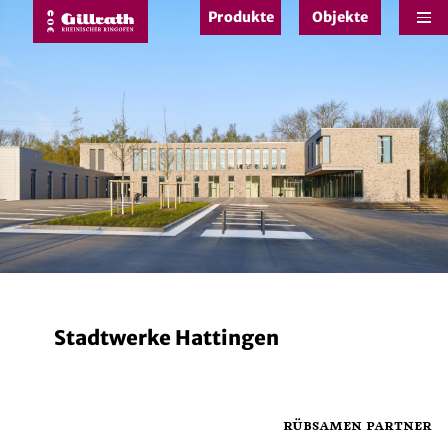
Produkte
Objekte
e
Stadtwerke Hattingen
rübsamen partner