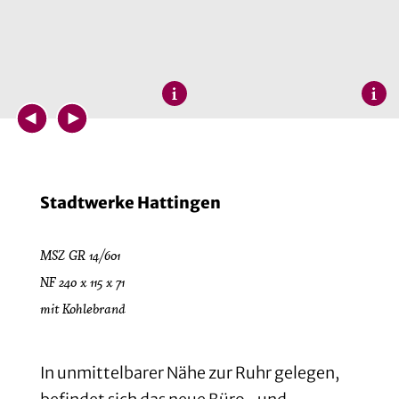
Stadtwerke Hattingen
MSZ GR 14/601
NF 240 x 115 x 71
mit Kohlebrand
In unmittelbarer Nähe zur Ruhr gelegen,