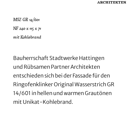
architekten
MSZ GR 14/601
NF 240 x 115 x 71
mit Kohlebrand
Bauherrschaft Stadtwerke Hattingen
und Rübsamen Partner Architekten
entschieden sich bei der Fassade für den
Ringofenklinker Original Wasserstrich GR
14/601 in hellen und warmen Grautönen
mit Unikat-Kohlebrand.