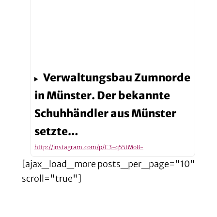
Verwaltungsbau Zumnorde
in Münster. Der bekannte
Schuhhändler aus Münster
setzte…
http://instagram.com/p/C3-q55tMo8-
[ajax_load_more posts_per_page="10"
scroll="true"]