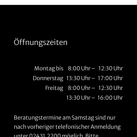
Öffnungszeiten
Montag bis
8:00 Uhr
–
12:30 Uhr
Donnerstag
13:30 Uhr
–
17:00 Uhr
Freitag
8:00 Uhr
–
12:30 Uhr
13:30 Uhr
–
16:00 Uhr
Beratungstermine am Samstag sind nur
nach vorheriger telefonischer Anmeldung
unter
02431.2200
möglich. Bitte