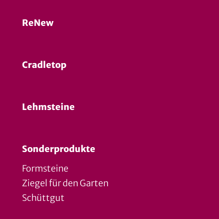
ReNew
Cradletop
Lehmsteine
Sonderprodukte
Formsteine
Ziegel für den Garten
Schüttgut