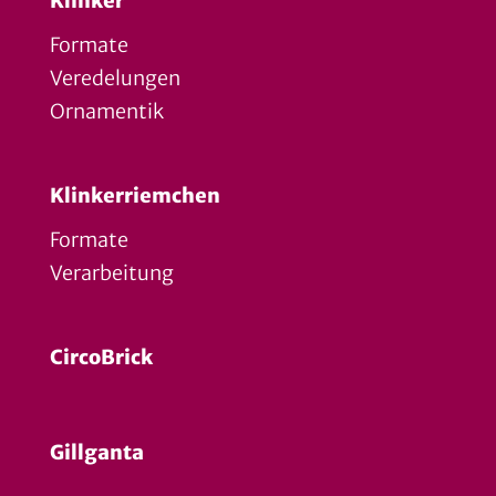
Klinker
Formate
Veredelungen
Ornamentik
Klinkerriemchen
Formate
Verarbeitung
CircoBrick
Gillganta