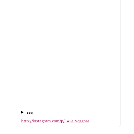
…
http://instagram.com/p/C4SeLVqsgnM