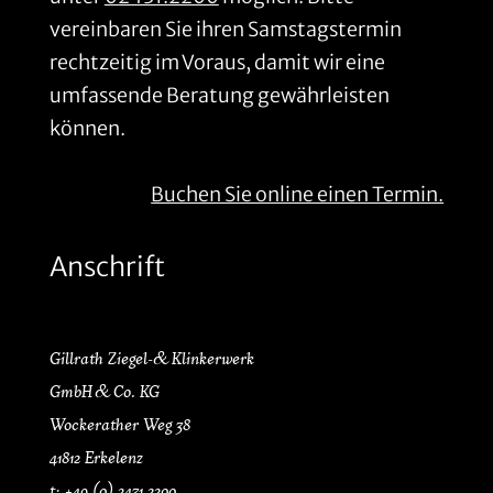
vereinbaren Sie ihren Samstagstermin
rechtzeitig im Voraus, damit wir eine
umfassende Beratung gewährleisten
können.
Buchen Sie online einen Termin.
Anschrift
Gillrath Ziegel- & Klinkerwerk
GmbH & Co. KG
Wockerather Weg 38
41812 Erkelenz
t: +49 (0) 2431.2200