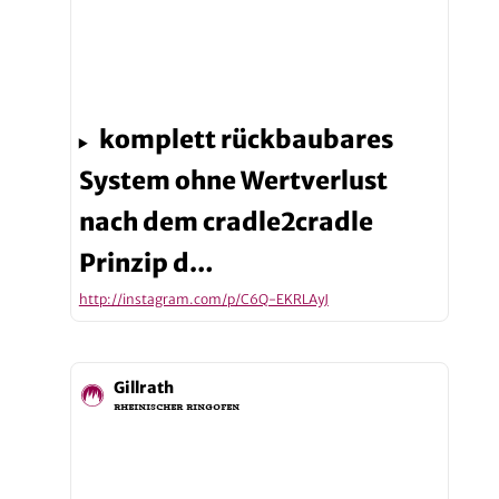
komplett rückbaubares
System ohne Wertverlust
nach dem cradle2cradle
Prinzip d…
http://instagram.com/p/C6Q-EKRLAyJ